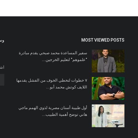
MOST VIEWED POSTS
وسا
سفير المساعدة محمد صبحي يقدم مبادرة
"علموهم" لتعليم الخرجين...
اشت
٧ خطوات لتخطي الخوف من الفشل يقدمها
اللايف كوتش محمد أبو...
أول طبيبة أسنان مصرية لذوي الهمم ماجي
هاني توضح أهمية الطبيب...