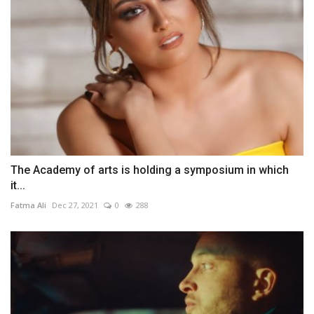
The Academy of arts is holding a symposium in which
it...
Fatma Ali
Dec 27, 2021
0
288