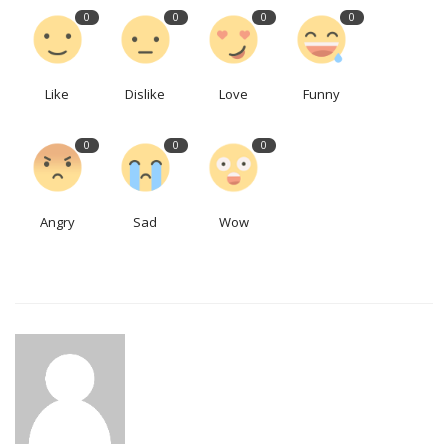
0
0
0
0
Like
Dislike
Love
Funny
0
0
0
Angry
Sad
Wow