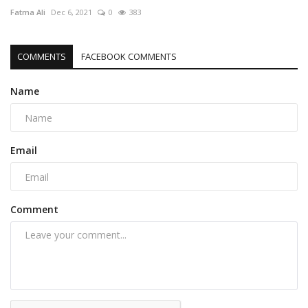
Fatma Ali
Dec 6, 2021
0
383
COMMENTS
FACEBOOK COMMENTS
Name
Email
Comment