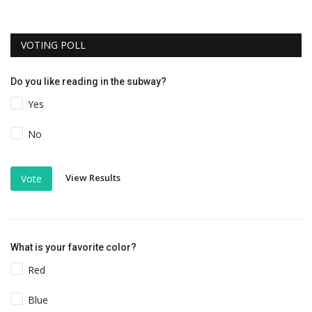
VOTING POLL
Do you like reading in the subway?
Yes
No
View Results
Vote
What is your favorite color?
Red
Blue