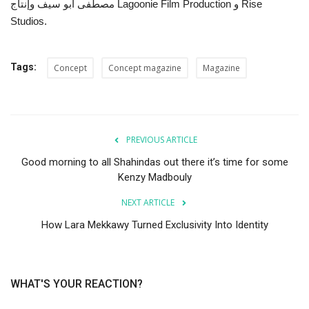
مصطفى أبو سيف وإنتاج Lagoonie Film Production و Rise
Studios.
Tags:
Concept
Concept magazine
Magazine
PREVIOUS ARTICLE
Good morning to all Shahindas out there it’s time for some
Kenzy Madbouly
NEXT ARTICLE
How Lara Mekkawy Turned Exclusivity Into Identity
WHAT'S YOUR REACTION?