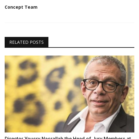
Concept Team
RELATED POSTS
Director Yousry Nasrallah the Head of Jury Members at